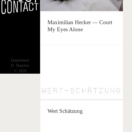
Maximilian Hecker — Court
My Eyes Alone
Impressum
D. Haitzler
© 2026
Wert Schätzung