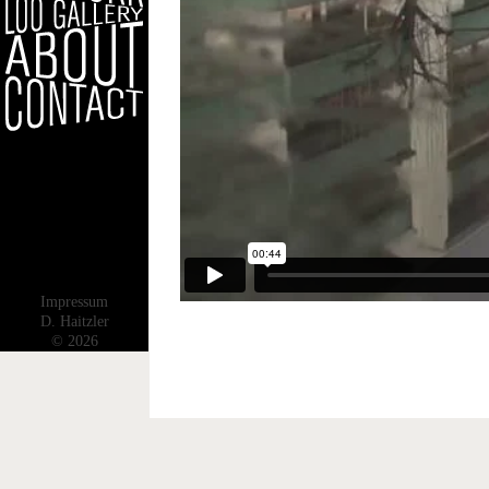
Impressum
D. Haitzler
© 2026