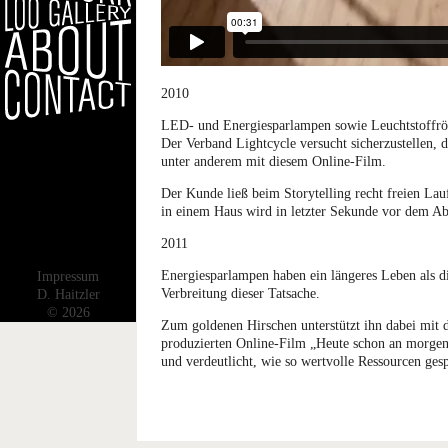
2010
LED- und Energiesparlampen sowie Leuchtstoffröh
Der Verband Lightcycle versucht sicherzustellen, 
unter anderem mit diesem Online-Film.
Der Kunde ließ beim Storytelling recht freien Lauf
in einem Haus wird in letzter Sekunde vor dem Abr
2011
Energiesparlampen haben ein längeres Leben als 
Impressum
Verbreitung dieser Tatsache.
D. Haitzler
© 2026
Zum goldenen Hirschen unterstützt ihn dabei mit
produzierten Online-Film „Heute schon an morgen 
und verdeutlicht, wie so wertvolle Ressourcen ges