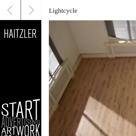
Lightcycle