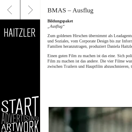
BMAS – Ausflug
Bildungspaket
„Ausflug“
Zum goldenen Hirschen übernimmt als Leadagentu
und Soziales, vom Corporate Design bis zur Info
Familien heranzutragen, produziert Daniela Haitz
Einen guten Film zu machen ist das eine. Sich pol
Film zu machen ist das andere. Die vier Filme wurd
zwischen Trailern und Hauptfilm abzuschmieren, tr