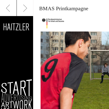
BMAS Printkampagne